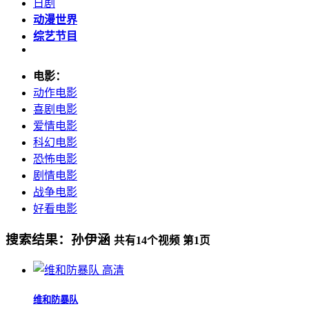
日剧
动漫世界
综艺节目
电影：
动作电影
喜剧电影
爱情电影
科幻电影
恐怖电影
剧情电影
战争电影
好看电影
搜索结果：
孙伊涵
共有
14
个视频 第
1
页
高清
维和防暴队