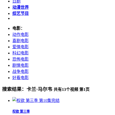
日剧
动漫世界
综艺节目
电影：
动作电影
喜剧电影
爱情电影
科幻电影
恐怖电影
剧情电影
战争电影
好看电影
搜索结果：
卡兰·马尔韦
共有
13
个视频 第
1
页
第10集完结
权欲 第三季