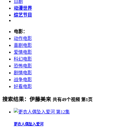
日剧
动漫世界
综艺节目
电影：
动作电影
喜剧电影
爱情电影
科幻电影
恐怖电影
剧情电影
战争电影
好看电影
搜索结果：
伊藤美来
共有
49
个视频 第
1
页
第12集
更衣人偶坠入爱河