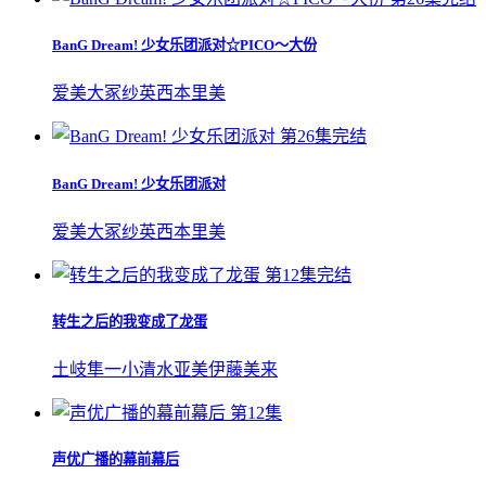
BanG Dream! 少女乐团派对☆PICO～大份
爱美
大冢纱英
西本里美
第26集完结
BanG Dream! 少女乐团派对
爱美
大冢纱英
西本里美
第12集完结
转生之后的我变成了龙蛋
土岐隼一
小清水亚美
伊藤美来
第12集
声优广播的幕前幕后