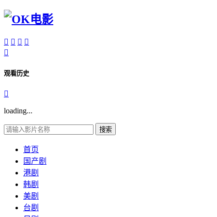





观看历史

loading...
搜索
首页
国产剧
港剧
韩剧
美剧
台剧