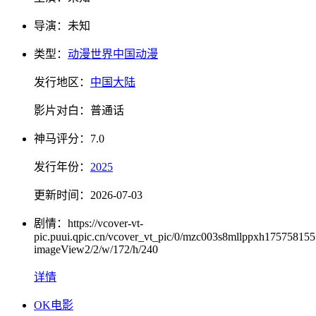
导演：
未知
类型：
动漫世界
中国动漫
发行地区：
中国大陆
影片对白：
普通话
神马
评分：
7.0
发行
年份：
2025
更新时间：
2026-07-03
剧情：
https://vcover-vt-
pic.puui.qpic.cn/vcover_vt_pic/0/mzc003s8mllppxh175758155
imageView2/2/w/172/h/240
详情
OK电影