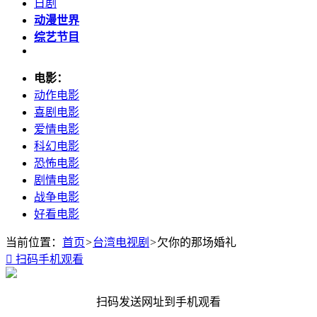
日剧
动漫世界
综艺节目
电影：
动作电影
喜剧电影
爱情电影
科幻电影
恐怖电影
剧情电影
战争电影
好看电影
当前位置：
首页
>
台湾电视剧
>
欠你的那场婚礼

扫码手机观看
扫码发送网址到手机观看