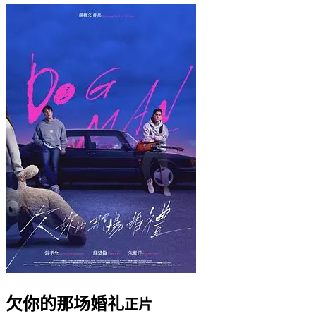
欠你的那场婚礼
正片