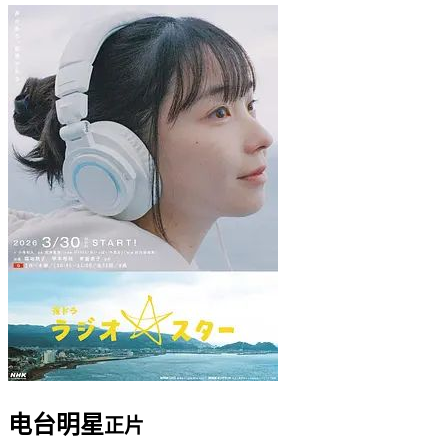
电台明星
正片