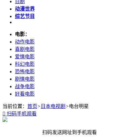
日剧
动漫世界
综艺节目
电影：
动作电影
喜剧电影
爱情电影
科幻电影
恐怖电影
剧情电影
战争电影
好看电影
当前位置：
首页
>
日本电视剧
>
电台明星

扫码手机观看
扫码发送网址到手机观看