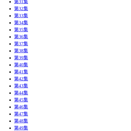
第31集
第32集
第33集
第34集
第35集
第36集
第37集
第38集
第39集
第40集
第41集
第42集
第43集
第44集
第45集
第46集
第47集
第48集
第49集