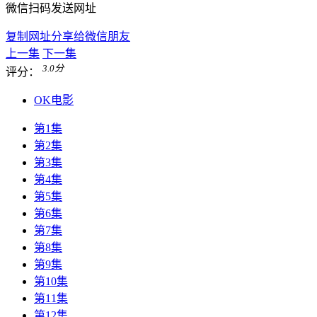
微信扫码发送网址
复制网址分享给微信朋友
上一集
下一集
3.0
分
评分：
OK电影
第1集
第2集
第3集
第4集
第5集
第6集
第7集
第8集
第9集
第10集
第11集
第12集