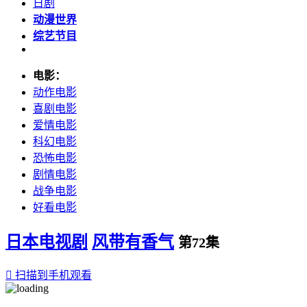
日剧
动漫世界
综艺节目
电影：
动作电影
喜剧电影
爱情电影
科幻电影
恐怖电影
剧情电影
战争电影
好看电影
日本电视剧
风带有香气
第72集

扫描到手机观看