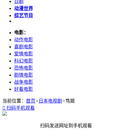
日剧
动漫世界
综艺节目
电影：
动作电影
喜剧电影
爱情电影
科幻电影
恐怖电影
剧情电影
战争电影
好看电影
当前位置：
首页
>
日本电视剧
>
笃姬

扫码手机观看
扫码发送网址到手机观看