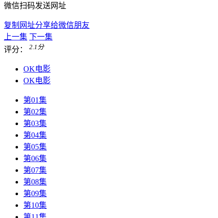
微信扫码发送网址
复制网址分享给微信朋友
上一集
下一集
2.1
分
评分：
OK电影
OK电影
第01集
第02集
第03集
第04集
第05集
第06集
第07集
第08集
第09集
第10集
第11集