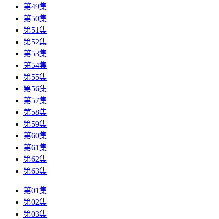
第49集
第50集
第51集
第52集
第53集
第54集
第55集
第56集
第57集
第58集
第59集
第60集
第61集
第62集
第63集
第01集
第02集
第03集