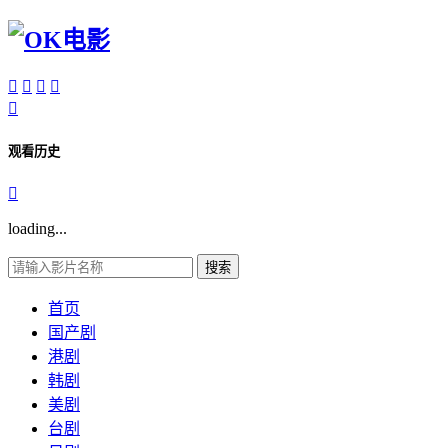





观看历史

loading...
搜索
首页
国产剧
港剧
韩剧
美剧
台剧