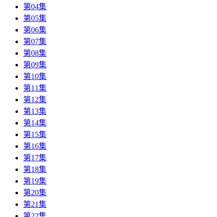
第04集
第05集
第06集
第07集
第08集
第09集
第10集
第11集
第12集
第13集
第14集
第15集
第16集
第17集
第18集
第19集
第20集
第21集
第22集