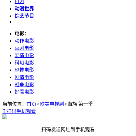
日剧
动漫世界
综艺节目
电影：
动作电影
喜剧电影
爱情电影
科幻电影
恐怖电影
剧情电影
战争电影
好看电影
当前位置：
首页
>
欧美电视剧
>
血族 第一季

扫码手机观看
扫码发送网址到手机观看