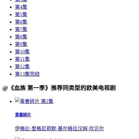
第4集
第5集
第6集
第7集
第8集
第9集
第10集
第11集
第12集
第13集完结
@《血族 第一季》推荐同类型的欧美电视剧
第2集
青春碎片
伊格比·里格尼
荷默·基尔
格拉汉姆·坎贝尔