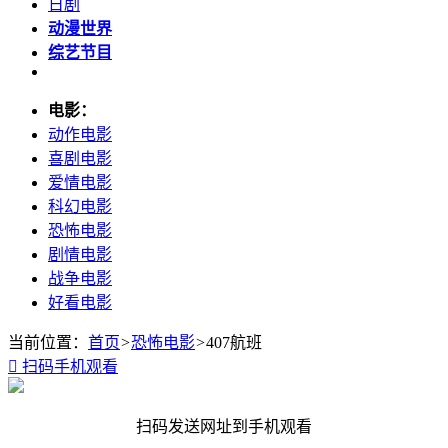
日剧
动漫世界
综艺节目
电影：
动作电影
喜剧电影
爱情电影
科幻电影
恐怖电影
剧情电影
战争电影
好看电影
当前位置：
首页
>
恐怖电影
>
407航班

扫码手机观看
扫码发送网址到手机观看