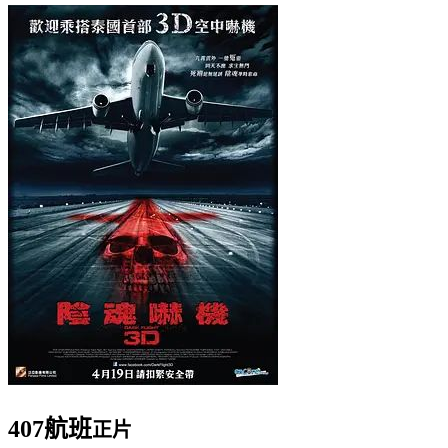
407航班
正片