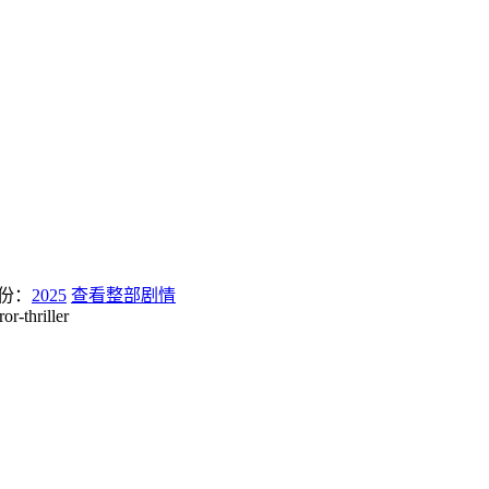
份：
2025
查看整部剧情
or-thriller