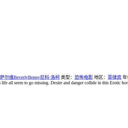
·萨尔维
Beverly
Benny
尼科·洛柯
类型：
恐怖电影
地区：
菲律宾
年
ife all seem to go missing. Desire and danger collide in this Erotic horr