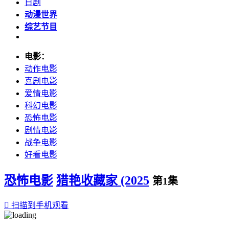
日剧
动漫世界
综艺节目
电影：
动作电影
喜剧电影
爱情电影
科幻电影
恐怖电影
剧情电影
战争电影
好看电影
恐怖电影
猎艳收藏家 (2025
第1集

扫描到手机观看