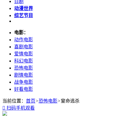
日剧
动漫世界
综艺节目
电影：
动作电影
喜剧电影
爱情电影
科幻电影
恐怖电影
剧情电影
战争电影
好看电影
当前位置：
首页
>
恐怖电影
>
窒命逃杀

扫码手机观看