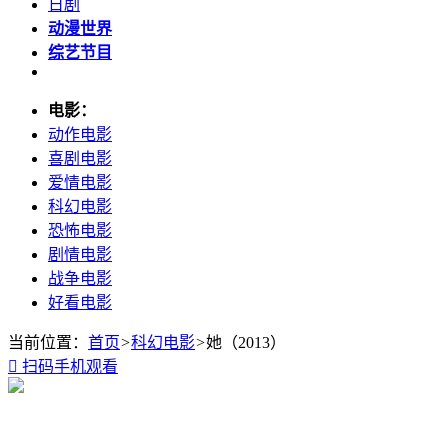
日剧
动漫世界
综艺节目
电影：
动作电影
喜剧电影
爱情电影
科幻电影
恐怖电影
剧情电影
战争电影
好看电影
当前位置：
首页
>
科幻电影
>
她（2013）

扫码手机观看