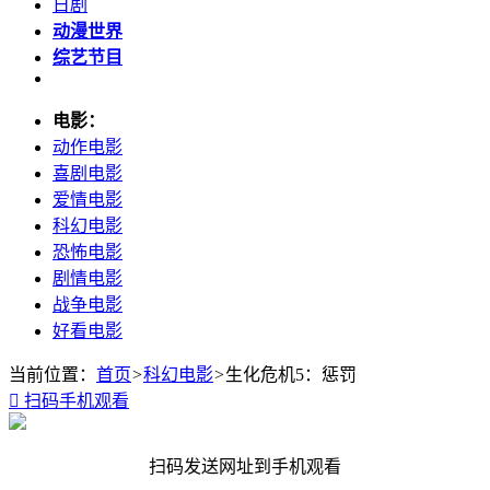
日剧
动漫世界
综艺节目
电影：
动作电影
喜剧电影
爱情电影
科幻电影
恐怖电影
剧情电影
战争电影
好看电影
当前位置：
首页
>
科幻电影
>
生化危机5：惩罚

扫码手机观看
扫码发送网址到手机观看