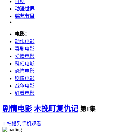
日剧
动漫世界
综艺节目
电影：
动作电影
喜剧电影
爱情电影
科幻电影
恐怖电影
剧情电影
战争电影
好看电影
剧情电影
木挽町复仇记
第1集

扫描到手机观看