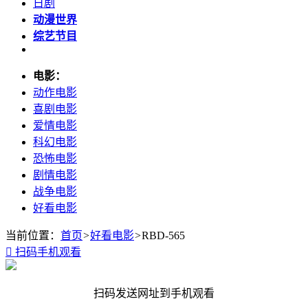
日剧
动漫世界
综艺节目
电影：
动作电影
喜剧电影
爱情电影
科幻电影
恐怖电影
剧情电影
战争电影
好看电影
当前位置：
首页
>
好看电影
>
RBD-565

扫码手机观看
扫码发送网址到手机观看