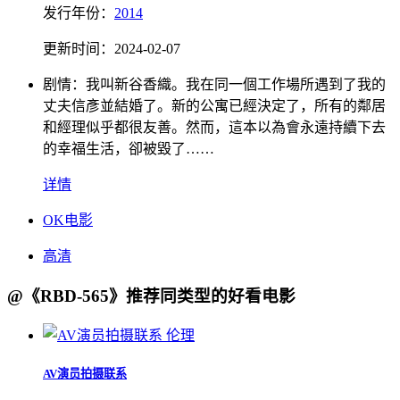
发行
年份：
2014
更新时间：
2024-02-07
剧情：
我叫新谷香織。我在同一個工作場所遇到了我的
丈夫信彥並結婚了。新的公寓已經決定了，所有的鄰居
和經理似乎都很友善。然而，這本以為會永遠持續下去
的幸福生活，卻被毀了……
详情
OK电影
高清
@《RBD-565》推荐同类型的好看电影
伦理
AV演员拍摄联系