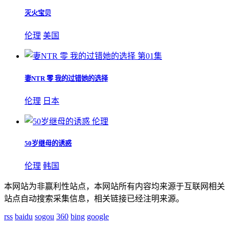
灭火宝贝
伦理
美国
第01集
妻NTR 零 我的过错她的选择
伦理
日本
伦理
50岁继母的诱惑
伦理
韩国
本网站为非赢利性站点，本网站所有内容均来源于互联网相关
站点自动搜索采集信息，相关链接已经注明来源。
rss
baidu
sogou
360
bing
google