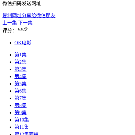
微信扫码发送网址
复制网址分享给微信朋友
上一集
下一集
6.0
分
评分：
OK电影
第1集
第2集
第3集
第4集
第5集
第6集
第7集
第8集
第9集
第10集
第11集
第12集完结