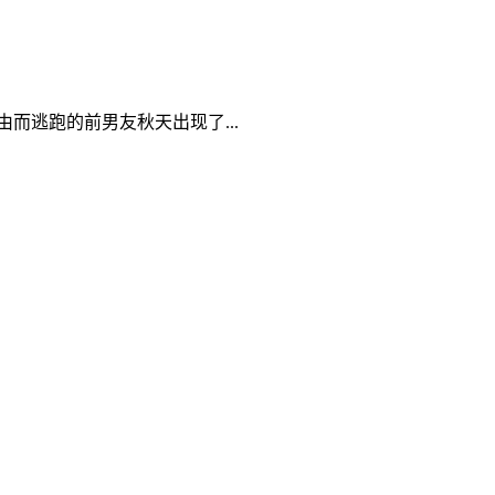
逃跑的前男友秋天出现了...