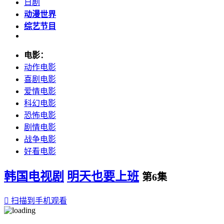
日剧
动漫世界
综艺节目
电影：
动作电影
喜剧电影
爱情电影
科幻电影
恐怖电影
剧情电影
战争电影
好看电影
韩国电视剧
明天也要上班
第6集

扫描到手机观看