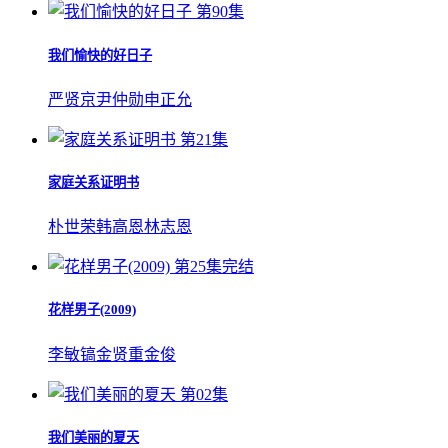
第90集
我们愉快的好日子
严贤京
尹仲勋
申正允
第21集
家庭关系证明书
朴世荣
韩高恩
林志恩
第25集完结
花样男子(2009)
李敏镐
金贤重
金俊
第02集
我们美丽的夏天