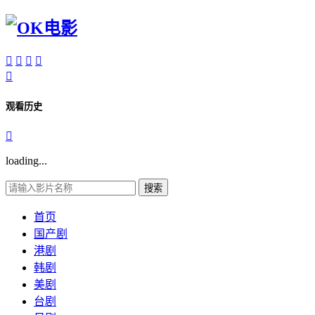





观看历史

loading...
搜索
首页
国产剧
港剧
韩剧
美剧
台剧