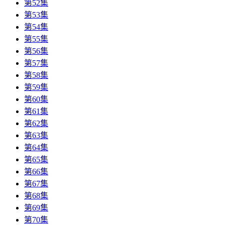
第52集
第53集
第54集
第55集
第56集
第57集
第58集
第59集
第60集
第61集
第62集
第63集
第64集
第65集
第66集
第67集
第68集
第69集
第70集