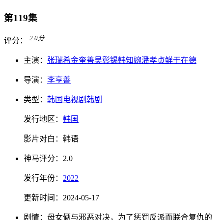
第119集
2.0
分
评分：
主演：
张瑞希
金奎善
吴彰锡
韩知婉
潘孝贞
鲜于在德
导演：
李亨善
类型：
韩国电视剧
韩剧
发行地区：
韩国
影片对白：
韩语
神马
评分：
2.0
发行
年份：
2022
更新时间：
2024-05-17
剧情：
母女俩与邪恶对决，为了惩罚反派而联合复仇的