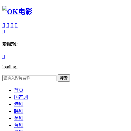





观看历史

loading...
搜索
首页
国产剧
港剧
韩剧
美剧
台剧