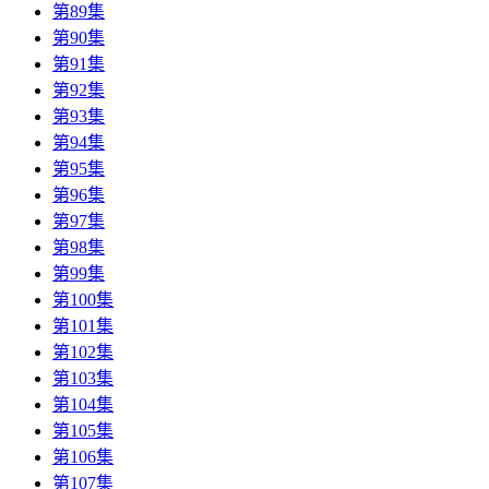
第89集
第90集
第91集
第92集
第93集
第94集
第95集
第96集
第97集
第98集
第99集
第100集
第101集
第102集
第103集
第104集
第105集
第106集
第107集