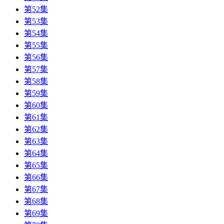
第52集
第53集
第54集
第55集
第56集
第57集
第58集
第59集
第60集
第61集
第62集
第63集
第64集
第65集
第66集
第67集
第68集
第69集