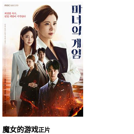
魔女的游戏
正片