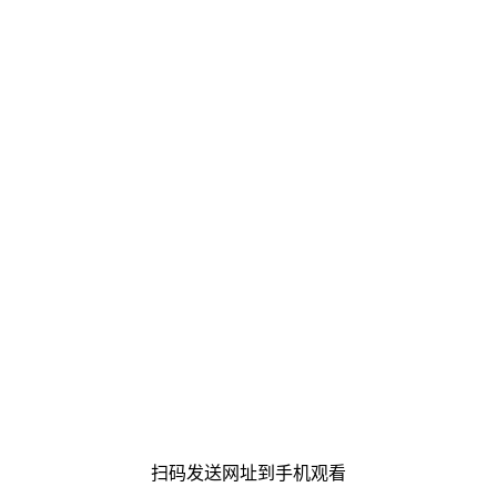
扫码发送网址到手机观看