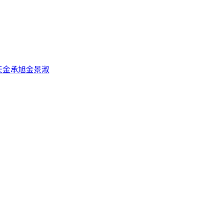
天
金承旭
金景淑