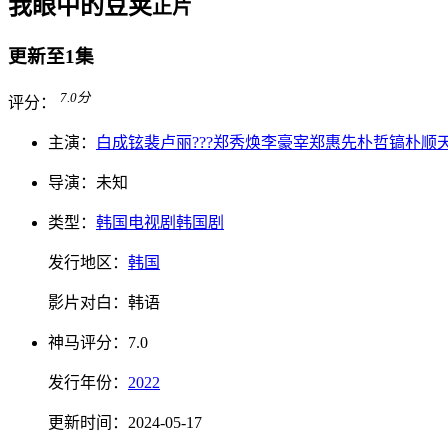
我眼中的豆荚
正片
更新至1集
7.0
分
评分：
主演：
白成铉
裴卢丽
???
郑秀焕
李豪宰
郑惠先
朴哲镐
朴顺
导演：
未知
类型：
韩国电视剧
韩国剧
发行地区：
韩国
影片对白：
韩语
神马
评分：
7.0
发行
年份：
2022
更新时间：
2024-05-17