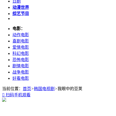
日剧
动漫世界
综艺节目
电影：
动作电影
喜剧电影
爱情电影
科幻电影
恐怖电影
剧情电影
战争电影
好看电影
当前位置：
首页
>
韩国电视剧
>
我眼中的豆荚

扫码手机观看