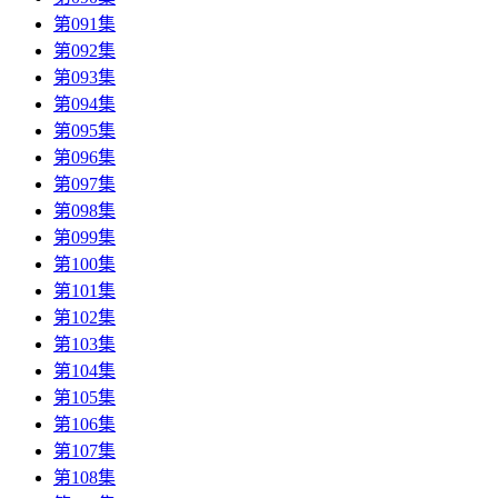
第091集
第092集
第093集
第094集
第095集
第096集
第097集
第098集
第099集
第100集
第101集
第102集
第103集
第104集
第105集
第106集
第107集
第108集