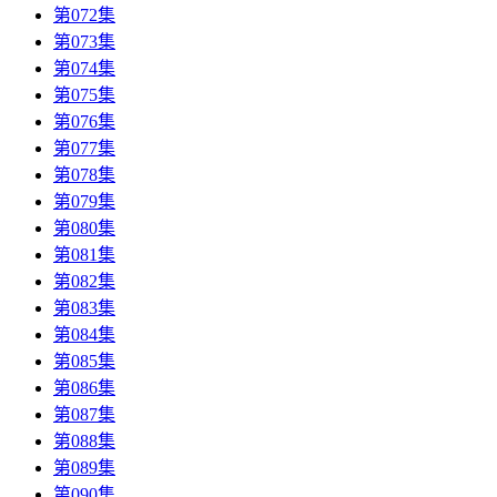
第072集
第073集
第074集
第075集
第076集
第077集
第078集
第079集
第080集
第081集
第082集
第083集
第084集
第085集
第086集
第087集
第088集
第089集
第090集