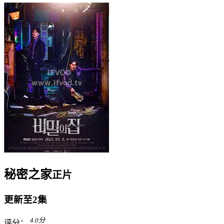
秘密之家
正片
更新至2集
4.0
分
评分：