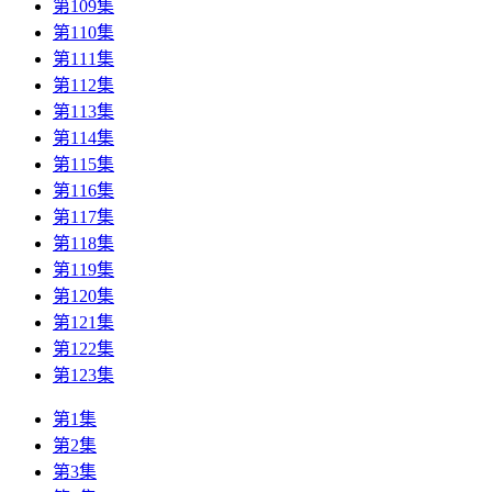
第109集
第110集
第111集
第112集
第113集
第114集
第115集
第116集
第117集
第118集
第119集
第120集
第121集
第122集
第123集
第1集
第2集
第3集