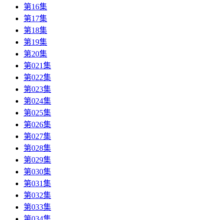
第16集
第17集
第18集
第19集
第20集
第021集
第022集
第023集
第024集
第025集
第026集
第027集
第028集
第029集
第030集
第031集
第032集
第033集
第034集