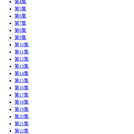
第4集
第5集
第6集
第7集
第8集
第9集
第10集
第11集
第12集
第13集
第14集
第15集
第16集
第17集
第18集
第19集
第20集
第21集
第22集