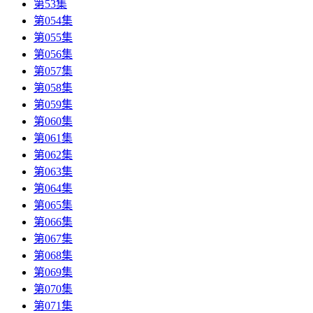
第53集
第054集
第055集
第056集
第057集
第058集
第059集
第060集
第061集
第062集
第063集
第064集
第065集
第066集
第067集
第068集
第069集
第070集
第071集