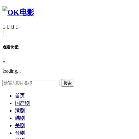





观看历史

loading...
搜索
首页
国产剧
港剧
韩剧
美剧
台剧