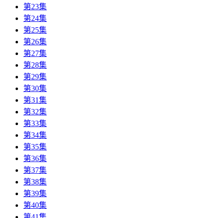
第23集
第24集
第25集
第26集
第27集
第28集
第29集
第30集
第31集
第32集
第33集
第34集
第35集
第36集
第37集
第38集
第39集
第40集
第41集