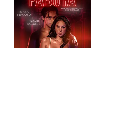
高清
悬赏之惑 (2022)