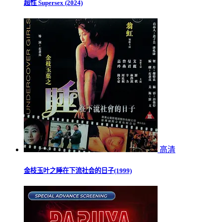
超性 Supersex (2024)
高清
金枝玉叶之睡在下流社会的日子(1999)