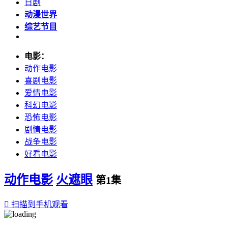
日剧
动漫世界
综艺节目
电影：
动作电影
喜剧电影
爱情电影
科幻电影
恐怖电影
剧情电影
战争电影
好看电影
动作电影
火遮眼
第1集

扫描到手机观看