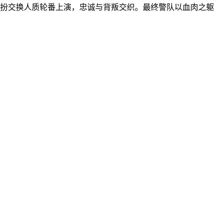
扮交换人质轮番上演，忠诚与背叛交织。最终警队以血肉之躯