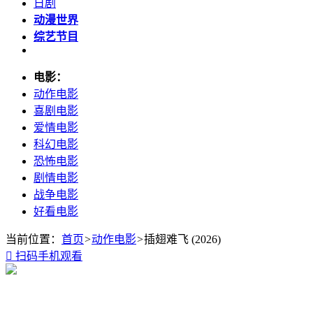
日剧
动漫世界
综艺节目
电影：
动作电影
喜剧电影
爱情电影
科幻电影
恐怖电影
剧情电影
战争电影
好看电影
当前位置：
首页
>
动作电影
>
插翅难飞 (2026)

扫码手机观看