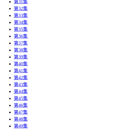
第31集
第32集
第33集
第34集
第35集
第36集
第37集
第38集
第39集
第40集
第41集
第42集
第43集
第44集
第45集
第46集
第47集
第48集
第49集