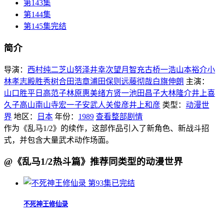
第143集
第144集
第145集完结
简介
导演：
西村纯二
芝山努
泽井幸次
望月智充
古桥一浩
山本裕介
小
林孝志
殿胜秀树
合田浩章
浦田保则
远藤彻哉
白旗伸朗
主演：
山口胜平
日高范子
林原惠美
绪方贤一
池田昌子
大林隆介
井上喜
久子
高山南
山寺宏一
子安武人
关俊彦
井上和彦
类型：
动漫世
界
地区：
日本
年份：
1989
查看整部剧情
作为《乱马1/2》的续作，这部作品引入了新角色、新战斗招
式，并包含大量武术动作场面。
@《乱马1/2热斗篇》推荐同类型的动漫世界
第93集已完结
不死神王修仙录