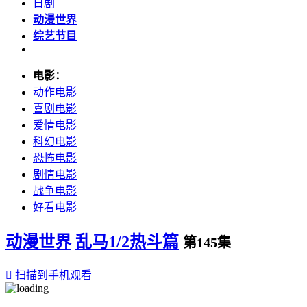
日剧
动漫世界
综艺节目
电影：
动作电影
喜剧电影
爱情电影
科幻电影
恐怖电影
剧情电影
战争电影
好看电影
动漫世界
乱马1/2热斗篇
第145集

扫描到手机观看