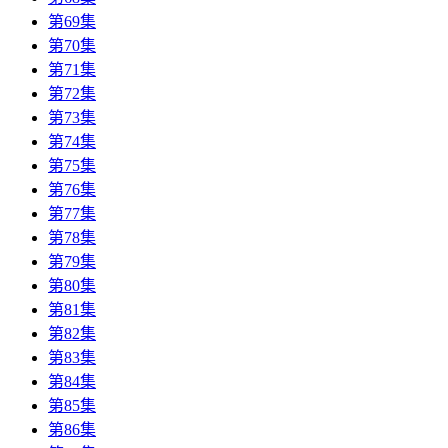
第69集
第70集
第71集
第72集
第73集
第74集
第75集
第76集
第77集
第78集
第79集
第80集
第81集
第82集
第83集
第84集
第85集
第86集