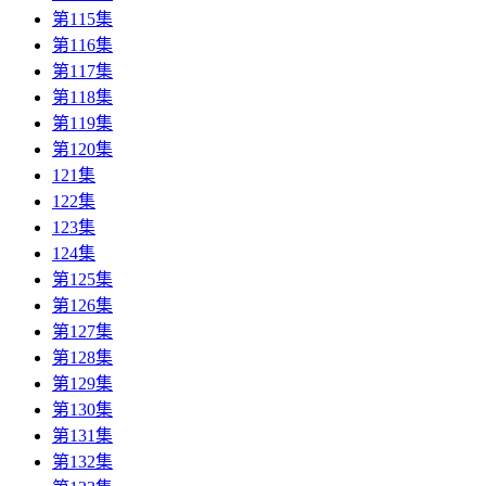
第115集
第116集
第117集
第118集
第119集
第120集
121集
122集
123集
124集
第125集
第126集
第127集
第128集
第129集
第130集
第131集
第132集