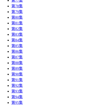
第77集
第78集
第79集
第80集
第81集
第82集
第83集
第84集
第85集
第86集
第87集
第88集
第89集
第90集
第91集
第92集
第93集
第94集
第95集