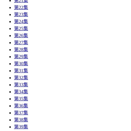
第21集
第22集
第23集
第24集
第25集
第26集
第27集
第28集
第29集
第30集
第31集
第32集
第33集
第34集
第35集
第36集
第37集
第38集
第39集