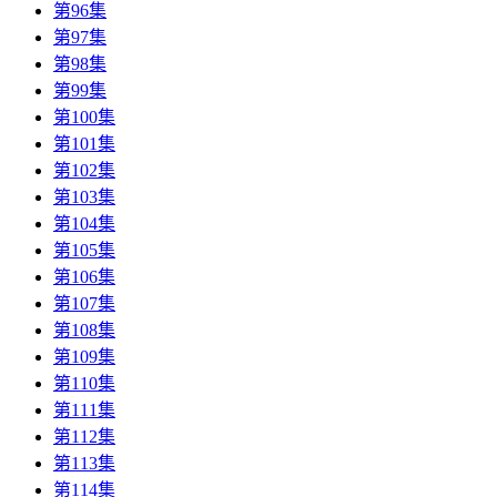
第96集
第97集
第98集
第99集
第100集
第101集
第102集
第103集
第104集
第105集
第106集
第107集
第108集
第109集
第110集
第111集
第112集
第113集
第114集