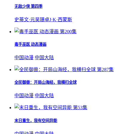
无敌少侠 第四季
史蒂文·元
吴珊卓
J·K·西蒙斯
第200集
毒手巫医 动态漫画
中国动漫
中国大陆
第287集
全民御兽：开局山海经，我横扫全球
中国动漫
中国大陆
第53集
末日重生，我有空间异能
中国动漫
中国大陆