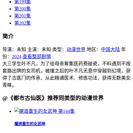
第199集
第200集
第201集
第202集
简介
导演：
未知
主演：
未知
类型：
动漫世界
地区：
中国大陆
年
份：
2024
查看整部剧情
大三学生叶不凡，为了给母亲筹集医药费碰瓷，不料遇到不按
套路出牌的女司机，被撞之后的叶不凡无意中穿越到幻境，获
得了古医门的传承，从此精通医术、修炼功法，获得无数美女
青睐。
@《都市古仙医》推荐同类型的动漫世界
第144集
魔道重生的女武神