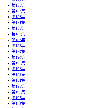
第181集
第182集
第183集
第184集
第185集
第186集
第187集
第188集
第189集
第190集
第191集
第192集
第193集
第194集
第195集
第196集
第197集
第198集