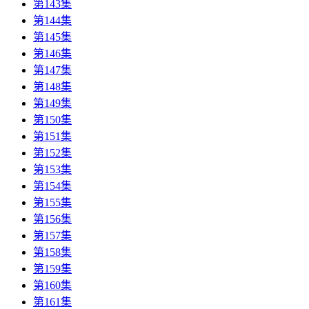
第143集
第144集
第145集
第146集
第147集
第148集
第149集
第150集
第151集
第152集
第153集
第154集
第155集
第156集
第157集
第158集
第159集
第160集
第161集