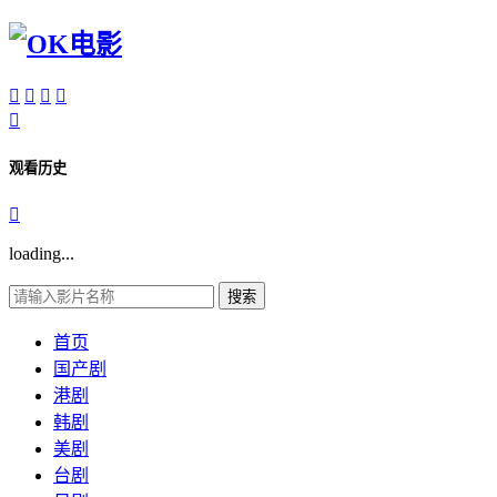





观看历史

loading...
搜索
首页
国产剧
港剧
韩剧
美剧
台剧