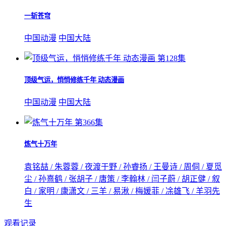
一斩苍穹
中国动漫
中国大陆
第128集
顶级气运，悄悄修练千年 动态漫画
中国动漫
中国大陆
第366集
炼气十万年
袁铭喆 / 朱蓉蓉 / 夜渡于野 / 孙睿扬 / 王曼诗 / 周侗 / 夏觅
尘 / 孙熹鹤 / 张胡子 / 唐策 / 李翰林 / 闫子蔚 / 胡正健 / 叙
白 / 家明 / 康潇文 / 三羊 / 易湫 / 梅媛菲 / 凃雄飞 / 羊羽先
生
观看记录