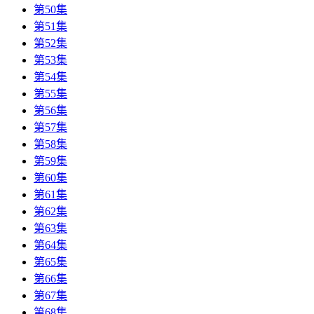
第50集
第51集
第52集
第53集
第54集
第55集
第56集
第57集
第58集
第59集
第60集
第61集
第62集
第63集
第64集
第65集
第66集
第67集
第68集