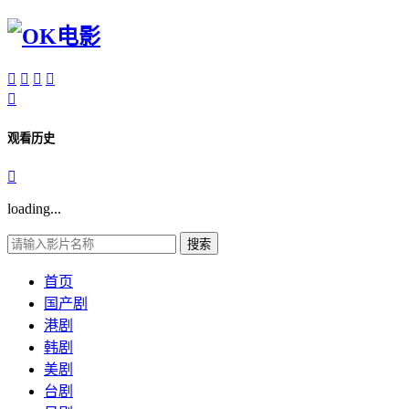





观看历史

loading...
搜索
首页
国产剧
港剧
韩剧
美剧
台剧