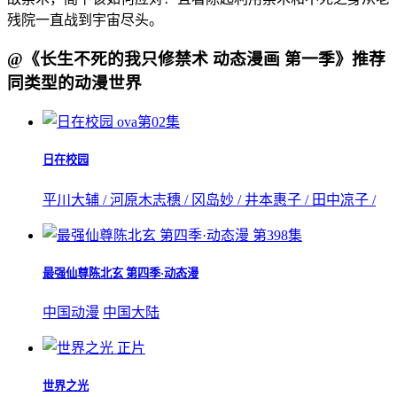
残院一直战到宇宙尽头。
@《长生不死的我只修禁术 动态漫画 第一季》推荐
同类型的动漫世界
ova第02集
日在校园
平川大辅 / 河原木志穗 / 冈岛妙 / 井本惠子 / 田中凉子 /
第398集
最强仙尊陈北玄 第四季·动态漫
中国动漫
中国大陆
正片
世界之光