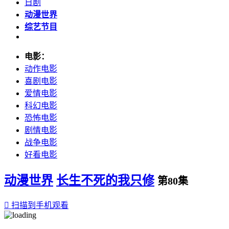
日剧
动漫世界
综艺节目
电影：
动作电影
喜剧电影
爱情电影
科幻电影
恐怖电影
剧情电影
战争电影
好看电影
动漫世界
长生不死的我只修
第80集

扫描到手机观看