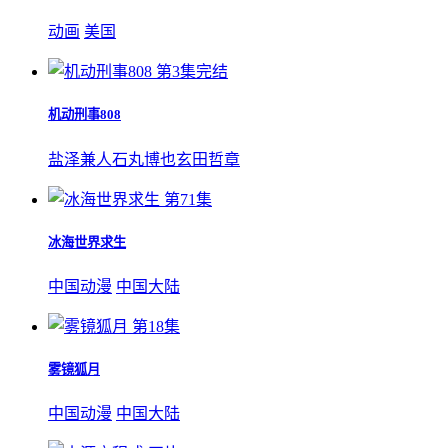
动画
美国
第3集完结
机动刑事808
盐泽兼人
石丸博也
玄田哲章
第71集
冰海世界求生
中国动漫
中国大陆
第18集
雾镜狐月
中国动漫
中国大陆