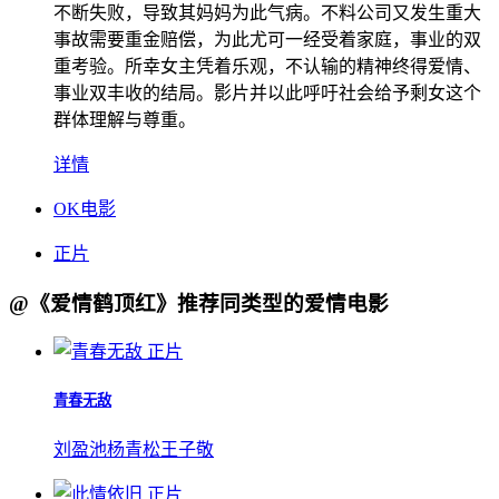
不断失败，导致其妈妈为此气病。不料公司又发生重大
事故需要重金赔偿，为此尤可一经受着家庭，事业的双
重考验。所幸女主凭着乐观，不认输的精神终得爱情、
事业双丰收的结局。影片并以此呼吁社会给予剩女这个
群体理解与尊重。
详情
OK电影
正片
@《爱情鹤顶红》推荐同类型的爱情电影
正片
青春无敌
刘盈池
杨青松
王子敬
正片