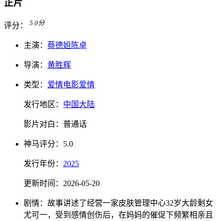
正片
5.0
分
评分：
主演：
蔡德姮
陈卓
导演：
黄胜辉
类型：
爱情电影
爱情
发行地区：
中国大陆
影片对白：
普通话
神马
评分：
5.0
发行
年份：
2025
更新时间：
2026-05-20
剧情：
故事讲述了经营一家皮肤管理中心32岁大龄剩女
尤可一，受到感情创伤后，在妈妈的催促下频繁相亲且