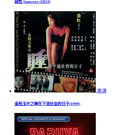
超性 Supersex (2024)
高清
金枝玉叶之睡在下流社会的日子(1999)