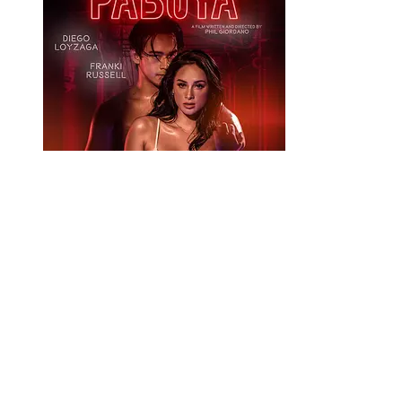
高清
悬赏之惑 (2022)